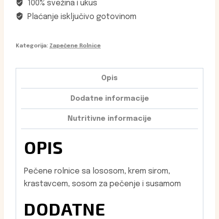
100% svežina i ukus
Plaćanje isključivo gotovinom
Kategorija:
Zapečene Rolnice
Opis
Dodatne informacije
Nutritivne informacije
OPIS
Pečene rolnice sa lososom, krem sirom,
krastavcem, sosom za pečenje i susamom
DODATNE