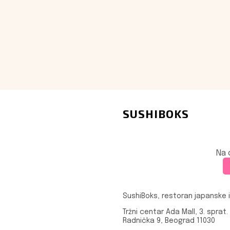
SUSHIBOKS
Na 
SushiBoks, restoran japanske i
Tržni centar Ada Mall, 3. sprat.
Radnička 9, Beograd 11030