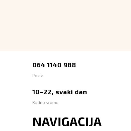
064 1140 988
Poziv
10–22, svaki dan
Radno vreme
NAVIGACIJA