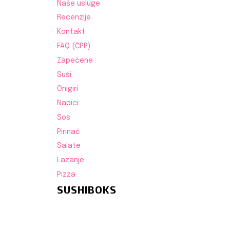
Naše usluge
Recenzije
Kontakt
FAQ (ČPP)
Zapečene
Suši
Onigiri
Napici
Sos
Pirinač
Salate
Lazanje
Pizza
SUSHIBOKS