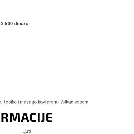
3.500 dinara
, tobiko i masago kavijarom i Vulkan sosom
ORMACIJE
Ljuti