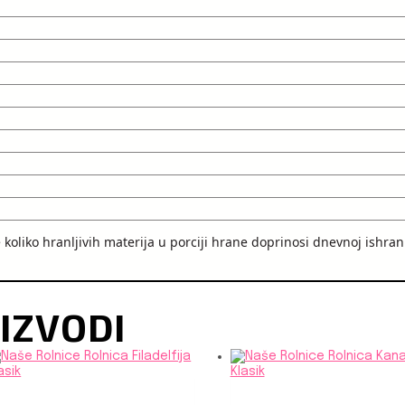
oliko hranljivih materija u porciji hrane doprinosi dnevnoj ishrani
IZVODI