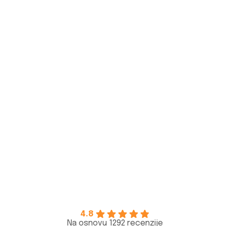
4.8
Na osnovu 1292 recenzije