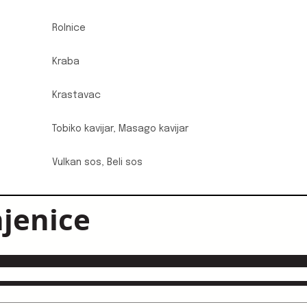
Rolnice
Kraba
Krastavac
Tobiko kavijar, Masago kavijar
Vulkan sos, Beli sos
njenice