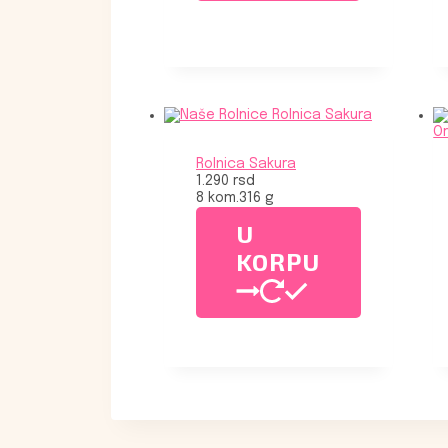
Rolnica Sakura
1.290
rsd
8 kom.
316 g
U
KORPU