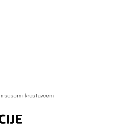
lim sosom i krastavcem
IJE