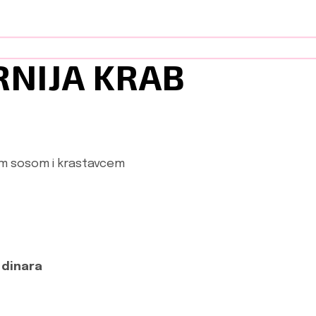
RNIJA KRAB
lim sosom i krastavcem
 dinara