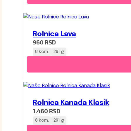
Rolnica Lava
960
RSD
8 kom.
261 g
Rolnica Kanada Klasik
1.460
RSD
8 kom.
291 g