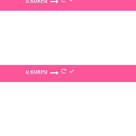
U KORPU
U KORPU