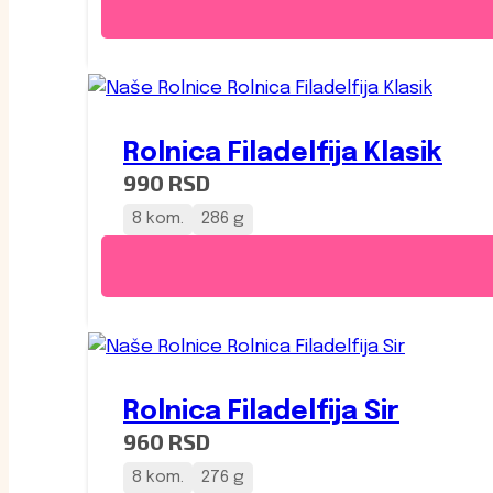
Rolnica Filadelfija Klasik
990
RSD
8 kom.
286 g
Rolnica Filadelfija Sir
960
RSD
8 kom.
276 g