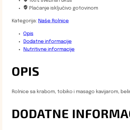
100% svežina i ukus
Plaćanje isključivo gotovinom
Kategorija:
Naše Rolnice
Opis
Dodatne informacije
Nutritivne informacije
OPIS
Rolnice sa krabom, tobiko i masago kavijarom, be
DODATNE INFORMAC