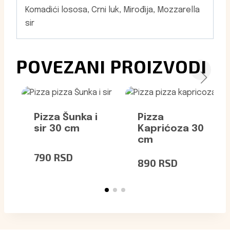
Komadići lososa, Crni luk, Mirođija, Mozzarella
sir
POVEZANI PROIZVODI
Pizza Šunka i
Pizza
sir 30 cm
Kaprićoza 30
cm
790
RSD
890
RSD