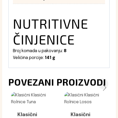
NUTRITIVNE
ČINJENICE
Broj komada u pakovanju:
8
Veličina porcije:
141 g
POVEZANI PROIZVODI
Klasični
Klasični